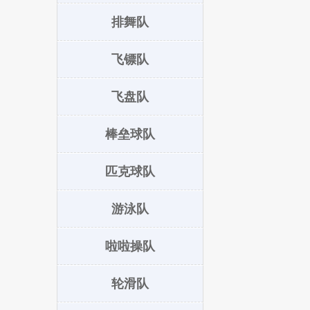
排舞队
飞镖队
飞盘队
棒垒球队
匹克球队
游泳队
啦啦操队
轮滑队