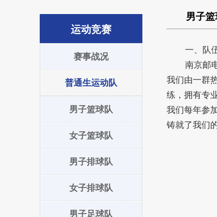
男子篮
运动竞赛
一、队
赛事战况
南京邮
我们由一群
普通生运动队
练，拥有专
男子篮球队
我们每年参
铸就了我们
女子篮球队
男子排球队
女子排球队
男子足球队