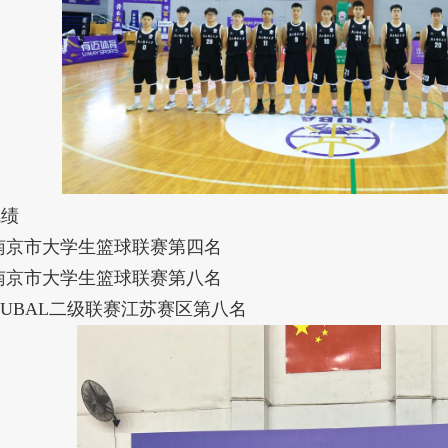
绩
南京市大学生篮球联赛第四名
南京市大学生篮球联赛第八名
CUBAL
二级联赛江苏赛区第八名