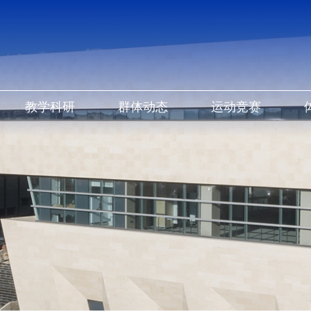
教学科研
群体动态
运动竞赛