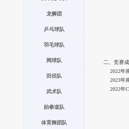
龙狮团
乒乓球队
羽毛球队
网球队
二、竞赛成
2022
年
田径队
2023
年
2022
年
武术队
跆拳道队
体育舞蹈队