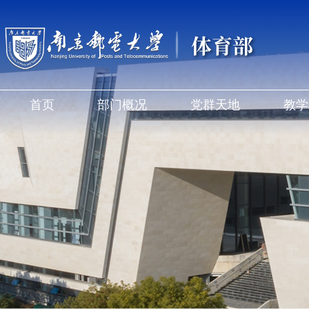
体育部
首页
部门概况
党群天地
教学