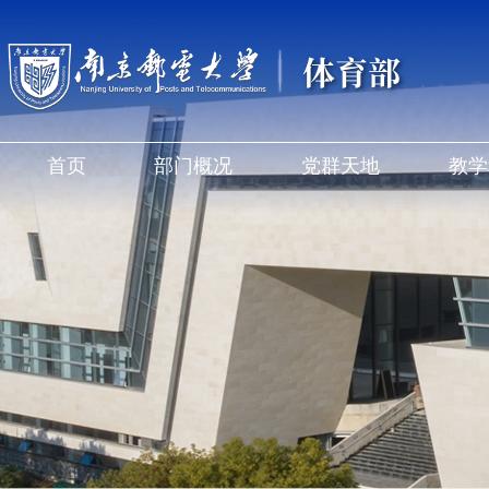
体育部
首页
部门概况
党群天地
教学