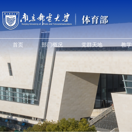
体育部
首页
部门概况
党群天地
教学