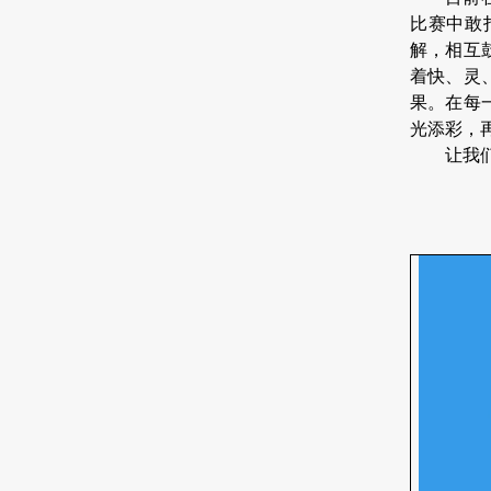
比赛中敢
解，相互
着快、灵
果。在每
光添彩，
让我