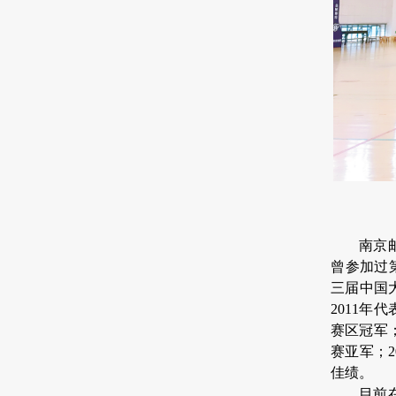
南京
曾参加过
三届中国
2011
年代
赛区冠军
赛亚军；
2
佳绩。
目前