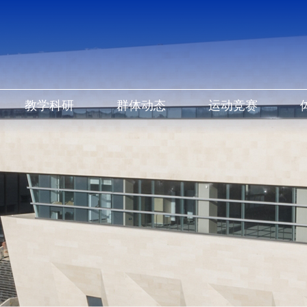
教学科研
群体动态
运动竞赛