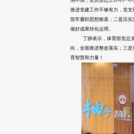
用不强，意识形态工作不严不
推进党建工作不够有力，党支
筑牢履职思想根基；二是压实
做好成果转化运用。
丁静表示，体育部党总
向，全面推进整改落实；三是
育智慧和力量！