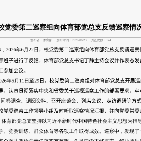
校党委第二巡察组向体育部党总支反馈巡察情
发布者：体育部
发布时间：2026-06-23
浏览次数：
144
排，
2026
年
6
月
22
日
，
校党委第二巡察组向体育部党总支反馈巡察
导班子进行了反馈，体育部党总支书记丁静主持会议并作表态发
工参加会议。
026
年
5
月
11
日至
29
日
，校党委第二巡察组对体育部党总支开展巡
导，认真贯彻落实中央和省委关于巡视巡察工作的部署要求，牢
、问卷调查、调阅资料、召开座谈会、列席会议、走访调研等方
校党委巡察工作领导小组及时听取巡察情况汇报，并向党委常委
，体育部党总支坚持以习近平新时代中国特色社会主义思想为指
学、竞赛训练、群众体育等各项工作取得成效。巡察中，发现了