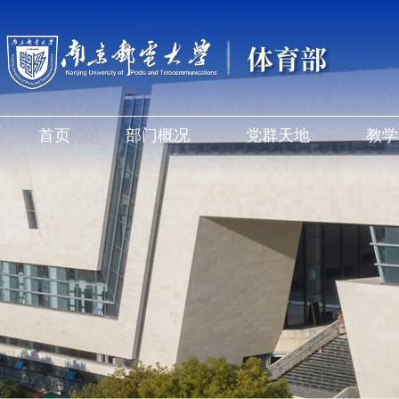
体育部
首页
部门概况
党群天地
教学