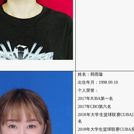
姓名：韩雨璇
出生年月：
1998.09.10
个人荣誉：
2017
年
JUBA
第一名
2017
年
CBO
第六名
2018
年大学生篮球联赛
CUBA
名
2018
年大学生篮球联赛
CUBA