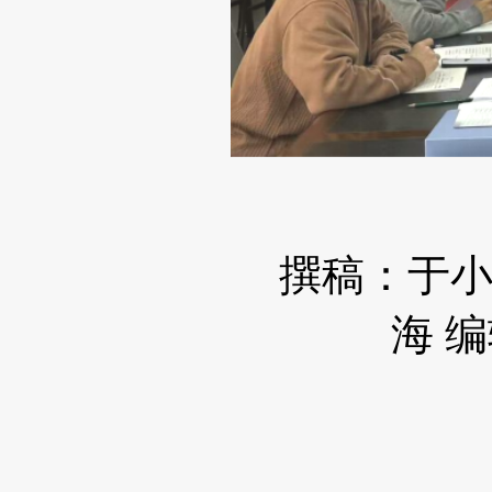
撰稿：
于
海
编