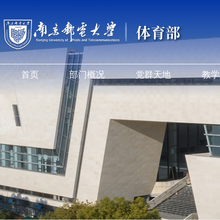
体育部
首页
部门概况
党群天地
教学