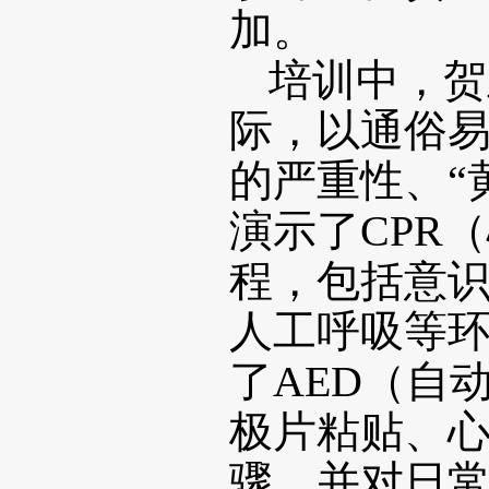
加。
培训中，贺
际，以通俗
的严重性、“
演示了CPR
程，包括意
人工呼吸等
了AED（自
极片粘贴、
骤，并对日