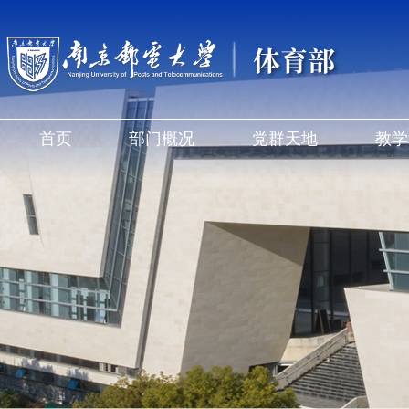
体育部
首页
部门概况
党群天地
教学