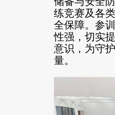
储备与安全
练竞赛及各
全保障。参
性强，切实
意识，为守
量。