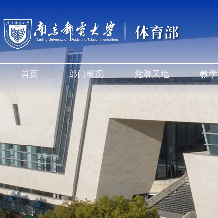
体育部
首页
部门概况
党群天地
教学