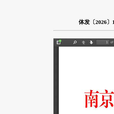
体发〔202