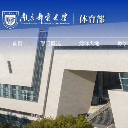
体育部
首页
部门概况
党群天地
教学